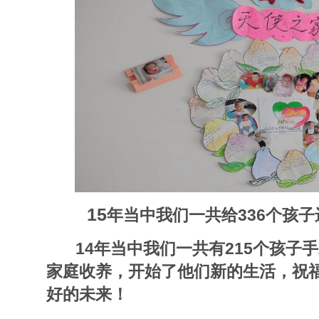
15
年当中我们一共给336个孩子
14年当中我们一共有215个孩子
家庭收养，开始了他们新的生活，祝
好的未来！