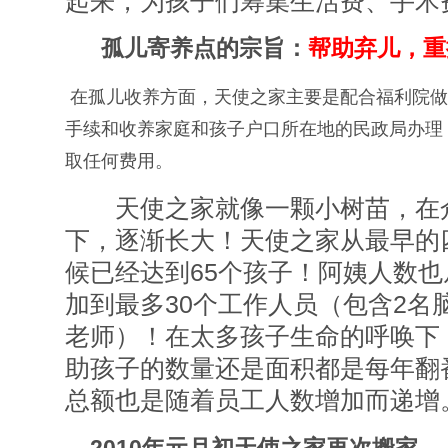
起来，为孩子们筹集生活费、手术
孤儿寄养点的宗旨：
帮助弃儿，重
在孤儿收养方面，天使之家主要是配合福利院做
手续和收养家庭和孩子户口所在地的民政局办理
取任何费用。
天使之家就像一颗小树苗，在众
下，逐渐长大！天使之家从最早的
候已经达到65个孩子！阿姨人数也
加到最多30个工作人员（包含2名
老师）！在太多孩子生命的呼唤下
助孩子的数量还是面积都是每年翻
总额也是随着员工人数增加而递增