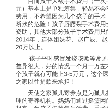
目前孩子大额手术费用（一次手
元）基本上是单独筹集，轻易不会
费用，不希望因为几个孩子的手术
断炊的危险！孩子唇腭裂手术费用
资助，其他大部分孩子手术费用只
2014年，连体姐妹花、赵广辰、
20万以上。
孩子平时感冒发烧咳嗽等常见
差异很大，好的情况一个月一万左
个孩子就有可能上3-5万元，这个
之家以往捐款来承担！
天使之家孤儿寄养点是为孤儿提
理的寄养机构。妈妈们通过摇篮网