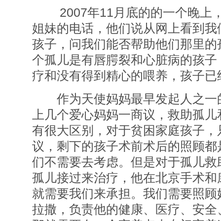
2007年11月底的的一个晚上
姐妹的电话，他们说从网上看到我
孩子，问我们能否帮助他们那里的
个孤儿是有唇腭裂和心脏病的孩子
疗和没有得到精心的喂养，孩子已
作为天使妈妈最早发起人之一的
上几个爱心妈妈一商议，救助孤儿
有很大区别，对于贫困家庭孩子，
议，剩下的孩子术前术后的照顾都
们不需要去考虑。但是对于孤儿救
孤儿接过来治疗，他在北京手术和
就需要我们来承担。我们需要照顾
拉撒，负责他的健康、医疗、安全