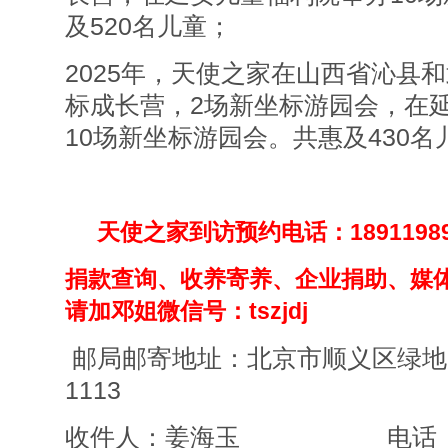
及520名儿童；
2025年，天使之家在山西省沁县
标成长营，2场新坐标游园会，在
10场新坐标游园会。共惠及430名
天使之家到访预约电话：18911989
捐款查询、收养寄养、企业捐助、媒
请加邓姐微信号：tszjdj
邮局邮寄地址：北京市顺义区绿地
1113
收件人：姜海玉 电话：1891