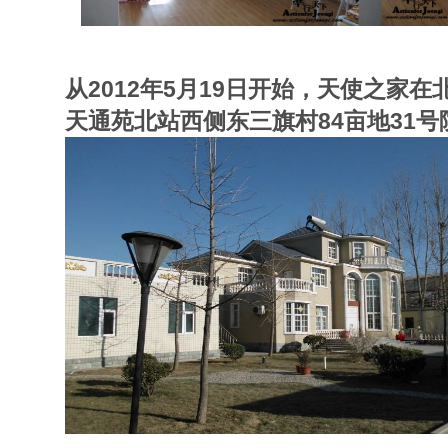
从2012年5月19日开始，天使之家
天通苑北站西侧东三旗村84亩地31号