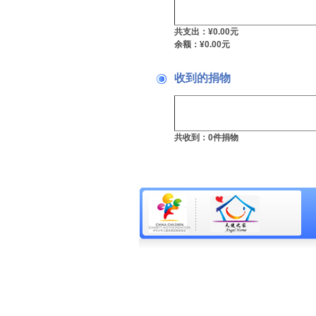
共支出：¥0.00元
余额：¥0.00元
收到的捐物
共收到：0件捐物