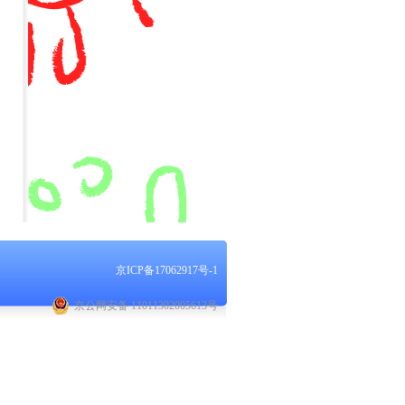
京ICP备17062917号-1
京公网安备 11011302005613号
Copyright 2005-2026, 版权所有 天使之家