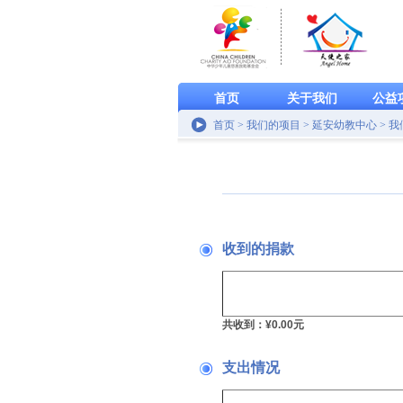
首页
关于我们
公益
首页 > 我们的项目 > 延安幼教中心 > 
收到的捐款
共收到：¥0.00元
支出情况