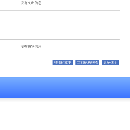
没有支出信息
没有捐物信息
林曦的故事
立刻捐助林曦
更多孩子