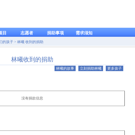
项目
志愿者
捐助事项
需求须知
我们的孩子 > 林曦 收到的捐助
林曦收到的捐助
林曦的故事
立刻捐助林曦
更多孩子
没有捐款信息