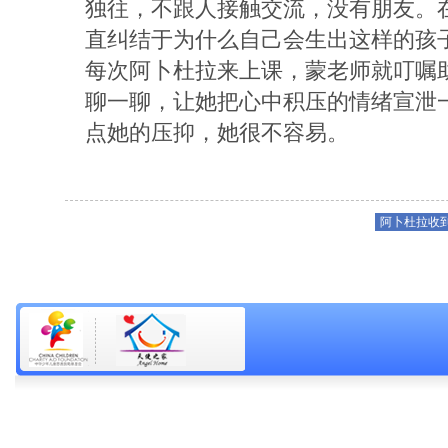
独往，不跟人接触交流，没有朋友。
直纠结于为什么自己会生出这样的孩子
每次阿卜杜拉来上课，蒙老师就叮嘱
聊一聊，让她把心中积压的情绪宣泄
点她的压抑，她很不容易。
阿卜杜拉收