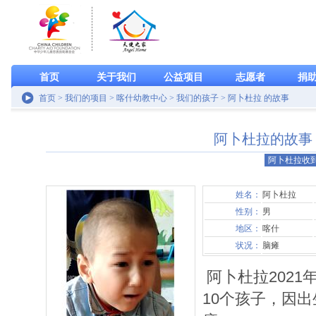
首页
关于我们
公益项目
志愿者
捐
首页 > 我们的项目 > 喀什幼教中心 > 我们的孩子 > 阿卜杜拉 的故事
阿卜杜拉的故事
阿卜杜拉收
姓名：
阿卜杜拉
性别：
男
地区：
喀什
状况：
脑瘫
阿卜杜拉2021
10个孩子，因