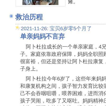
瘫。
救治历程
2021-11-26: 宝贝6岁零5个月了
单亲妈妈不言弃
阿卜杜拉成长的一个单亲家庭，4
子。家庭依靠政府保障，妈妈全职照
很富裕，但还是坚持让阿卜杜拉康复
子身上。
阿卜杜拉今年6岁了，这些年来妈
和康复机构之间，孩子智力发育比较
己不会吞咽咀嚼，喂养困难，进而消
孩子哭闹，吃多了又呕吐。妈妈精神