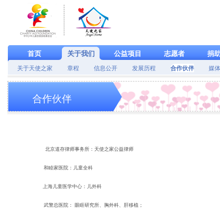
首页
关于我们
公益项目
志愿者
捐
关于天使之家
章程
信息公开
发展历程
合作伙伴
媒
合作伙伴
北京道存律师事务所：天使之家公益律师
和睦家医院：儿童全科
上海儿童医学中心：儿外科
武警总医院： 眼眶研究所、胸外科、肝移植；