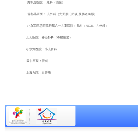
海军总医院： 儿科（脑瘫）
首都儿研所： 儿外科（先天肛门闭锁 及肠道畸形）
北京军区总医院附属八一儿童医院：儿科（NICU、儿外科）
北大医院：神经外科（脊膜膨出）
积水潭医院：小儿骨科
同仁医院：眼科
上海九院：血管瘤